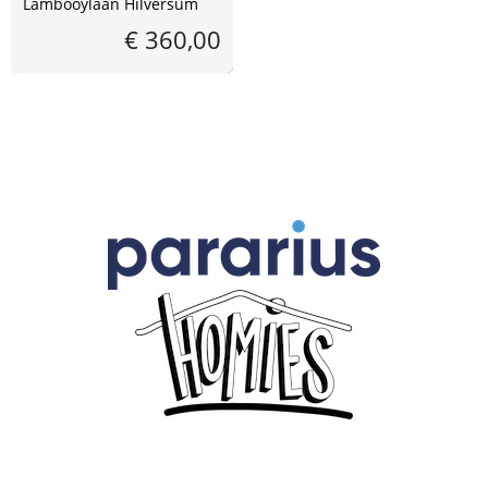
Lambooylaan Hilversum
€ 360,00