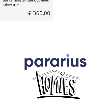
Burgemeester Lambooylaan
Hilversum
€ 360,00