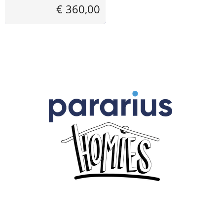
€ 360,00