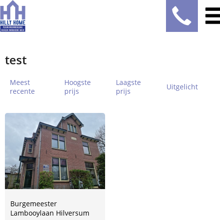
test
Meest
Hoogste
Laagste
Uitgelicht
recente
prijs
prijs
Burgemeester
Lambooylaan Hilversum