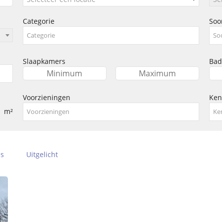
Categorie
Soo
Slaapkamers
Bad
Voorzieningen
Ke
m²
js
Uitgelicht