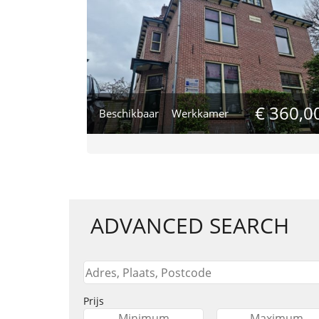
€ 360,0
Beschikbaar
Werkkamer
ADVANCED SEARCH
Prijs